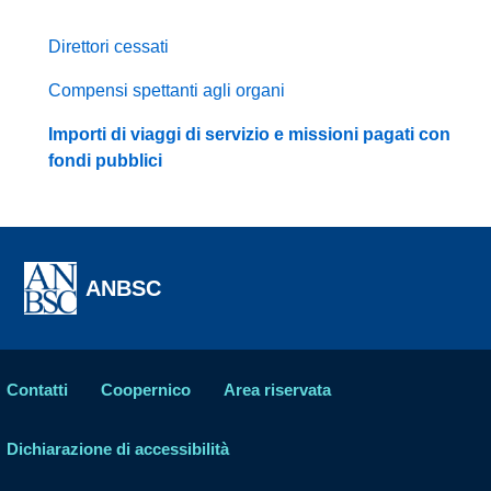
Direttori cessati
Compensi spettanti agli organi
Importi di viaggi di servizio e missioni pagati con
fondi pubblici
ANBSC
Contatti
Coopernico
Area riservata
Dichiarazione di accessibilità