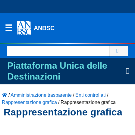
ANBSC
Ricerca
per:
Piattaforma Unica delle
Destinazioni
/
Amministrazione trasparente
/
Enti controllati
/
Rappresentazione grafica
/
Rappresentazione grafica
Rappresentazione grafica