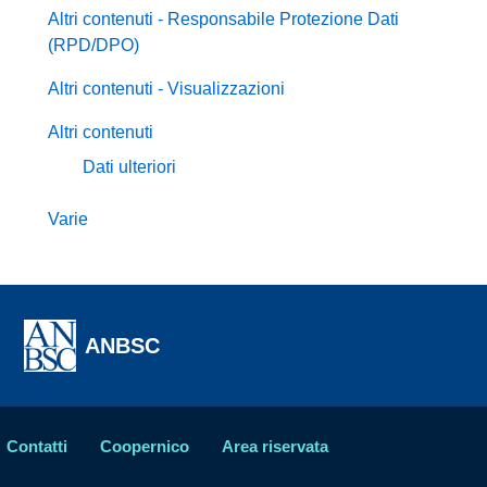
Altri contenuti - Responsabile Protezione Dati
(RPD/DPO)
Altri contenuti - Visualizzazioni
Altri contenuti
Dati ulteriori
Varie
ANBSC
Contatti
Coopernico
Area riservata