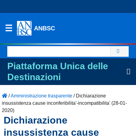
ANBSC
Ricerca
per:
Piattaforma Unica delle
Destinazioni
/
Amministrazione trasparente
/
Dichiarazione
insussistenza cause inconferibilita'-incompatibilita' (28-01-
2020)
Dichiarazione
insussistenza cause