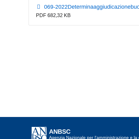
069-2022Determinaaggiudicazionebuo
PDF 682,32 KB
ANBSC
Agenzia Nazionale per l'amministrazione e la d