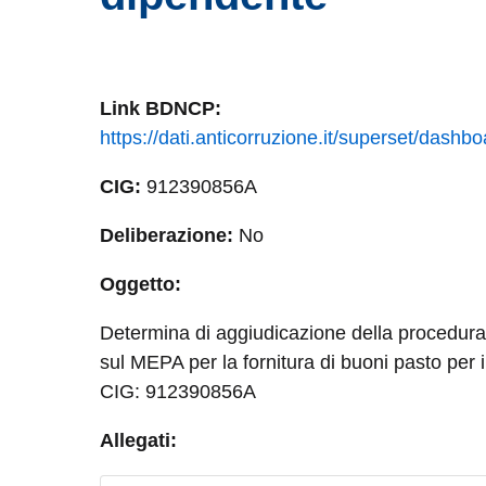
Link
BDNCP
:
https://dati.anticorruzione.it/superset/dash
CIG:
912390856A
Deliberazione:
No
Oggetto:
Determina di aggiudicazione della procedura 
sul MEPA per la fornitura di buoni pasto pe
CIG: 912390856A
Allegati: