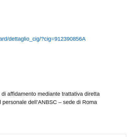
board/dettaglio_cig/?cig=912390856A
di affidamento mediante trattativa diretta
r il personale dell’ANBSC – sede di Roma