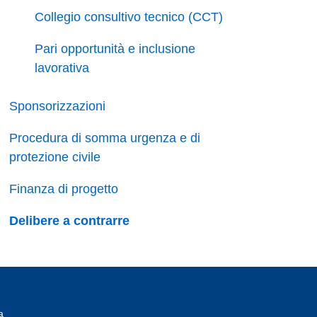
Collegio consultivo tecnico (CCT)
Pari opportunità e inclusione
lavorativa
Sponsorizzazioni
Procedura di somma urgenza e di
protezione civile
Finanza di progetto
Delibere a contrarre
a