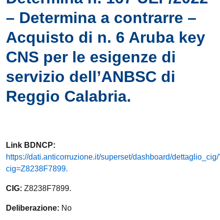
– Determina a contrarre –
Acquisto di n. 6 Aruba key
CNS per le esigenze di
servizio dell’ANBSC di
Reggio Calabria.
Link
BDNCP
:
https://dati.anticorruzione.it/superset/dashboard/dettaglio_cig/
cig=Z8238F7899.
CIG:
Z8238F7899.
Deliberazione:
No