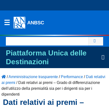
ANBSC
Ricerca
per:
Piattaforma Unica delle
Destinazioni
/
Amministrazione trasparente
/
Performance
/
Dati relativi
ai premi
/
Dati relativi ai premi – Grado di differenziazione
dell'utilizzo della premialità sia per i dirigenti sia per i
dipendenti
Dati relativi ai premi –