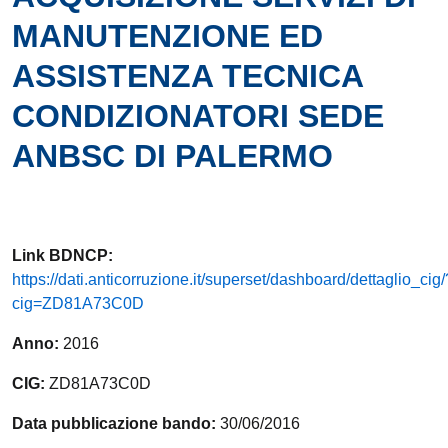
MANUTENZIONE ED
ASSISTENZA TECNICA
CONDIZIONATORI SEDE
ANBSC DI PALERMO
Link
BDNCP
:
https://dati.anticorruzione.it/superset/dashboard/dettaglio_cig/
cig=ZD81A73C0D
Anno:
2016
CIG:
ZD81A73C0D
Data pubblicazione bando:
30/06/2016