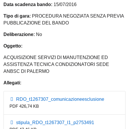
Data scadenza bando:
15/07/2016
Tipo di gara:
PROCEDURA NEGOZIATA SENZA PREVIA
PUBBLICAZIONE DEL BANDO
Deliberazione:
No
Oggetto:
ACQUISIZIONE SERVIZI DI MANUTENZIONE ED
ASSISTENZA TECNICA CONDIZIONATORI SEDE
ANBSC DI PALERMO
Allegati:
RDO_t1267307_comunicazioneesclusione
PDF 426,74 KB
stipula_RDO_t1267307_l1_p2753491