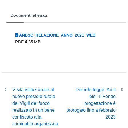
Documenti allegati
ANBSC_RELAZIONE_ANNO_2021_WEB
PDF 4,35 MB
Visita istituzionale al
Decreto-legge ‘Aiuti
nuovo presidio rurale
bis’- Il Fondo
dei Vigili del fuoco
progettazione è
realizzato in un bene
prorogato fino a febbraio
confiscato alla
2023
criminalità organizzata