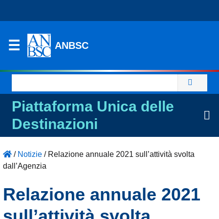
ANBSC
Ricerca
per:
Piattaforma Unica delle
Destinazioni
/
Notizie
/
Relazione annuale 2021 sull’attività svolta
dall’Agenzia
Relazione annuale 2021
sull’attività svolta