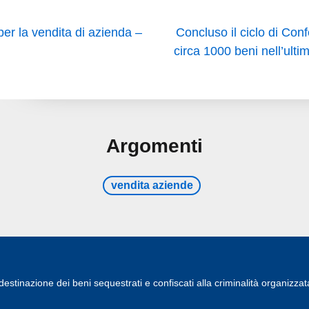
er la vendita di azienda –
Concluso il ciclo di Con
circa 1000 beni nell’ulti
Argomenti
vendita aziende
estinazione dei beni sequestrati e confiscati alla criminalità organizzat