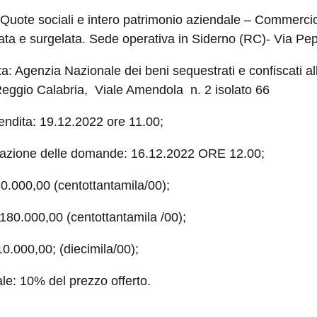
Quote sociali e intero patrimonio aziendale – Commercio 
ata e surgelata. Sede operativa in Siderno (RC)- Via Pe
a: Agenzia Nazionale dei beni sequestrati e confiscati all
 Reggio Calabria, Viale Amendola n. 2 isolato 66
vendita: 19.12.2022 ore 11.00;
tazione delle domande: 16.12.2022 ORE 12.00;
0.000,00 (centottantamila/00);
 180.000,00 (centottantamila /00);
10.000,00; (diecimila/00);
le: 10% del prezzo offerto.