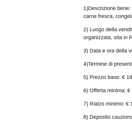
1)Descrizione bene: 
carne fresca, congel
2) Luogo della vendit
organizzata, sita in
3) Data e ora della 
4)Termine di presen
5) Prezzo base: € 18
6) Offerta minima: €
7) Rialzo minimo: € 
8) Deposito cauziona