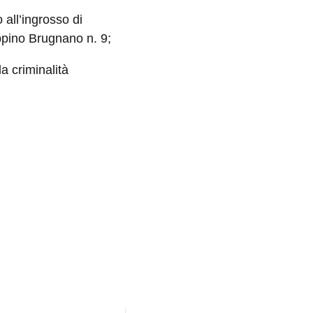
all’ingrosso di
ppino Brugnano n. 9;
a criminalità