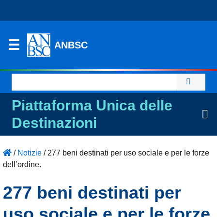
ANBSC
Ricerca
per:
Piattaforma Unica delle
Destinazioni
/
Notizie
/
277 beni destinati per uso sociale e per le forze
dell’ordine.
277 beni destinati per
uso sociale e per le forze