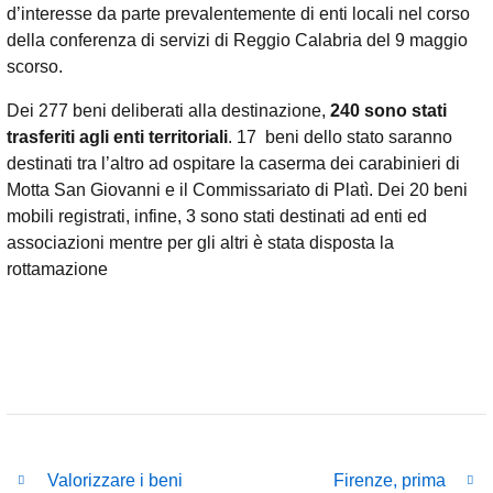
d’interesse da parte prevalentemente di enti locali nel corso
della conferenza di servizi di Reggio Calabria del 9 maggio
scorso.
Dei 277 beni
deliberati alla destinazione
,
240 sono stati
trasferiti agli enti territoriali
. 17 beni dello stato saranno
destinati tra l’altro ad ospitare la caserma dei carabinieri di
Motta San Giovanni e il Commissariato di Platì. Dei 20 beni
mobili registrati, infine, 3 sono stati destinati ad enti ed
associazioni mentre per gli altri è stata disposta la
rottamazione
Valorizzare i beni
Firenze, prima