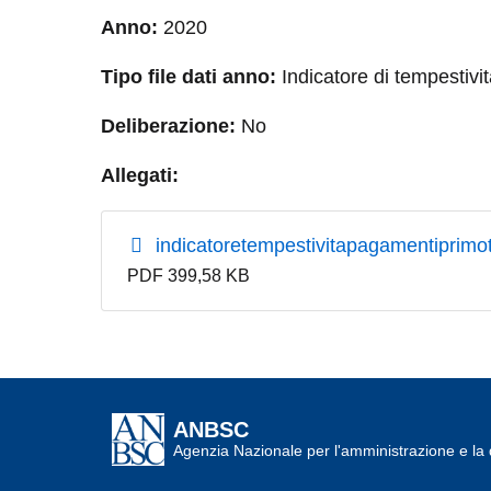
Anno:
2020
Tipo file dati anno:
Indicatore di tempestivi
Deliberazione:
No
Allegati:
indicatoretempestivitapagamentiprimo
PDF 399,58 KB
ANBSC
Agenzia Nazionale per l'amministrazione e la d