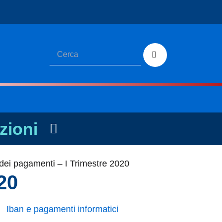
zioni
dei pagamenti – I Trimestre 2020
20
Iban e pagamenti informatici