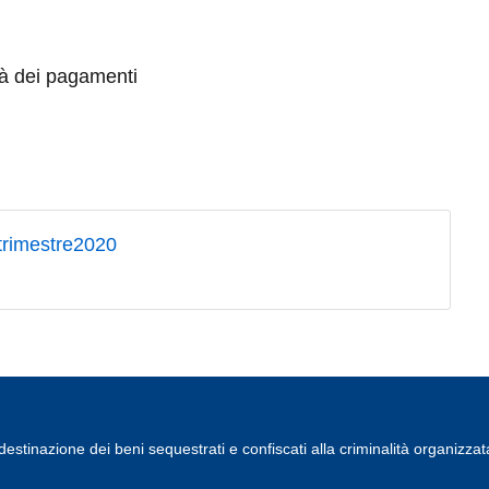
tà dei pagamenti
trimestre2020
estinazione dei beni sequestrati e confiscati alla criminalità organizzat