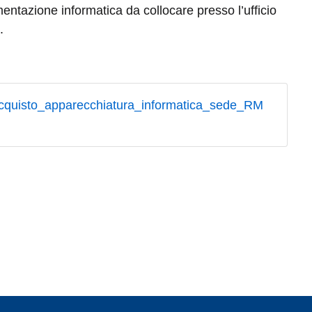
ntazione informatica da collocare presso l’ufficio
.
quisto_apparecchiatura_informatica_sede_RM