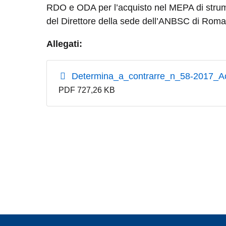
RDO e ODA per l’acquisto nel MEPA di strume
del Direttore della sede dell’ANBSC di Roma
Allegati:
Determina_a_contrarre_n_58-2017_Ac
PDF 727,26 KB