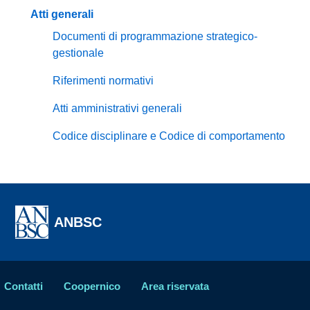
Atti generali
Documenti di programmazione strategico-
gestionale
Riferimenti normativi
Atti amministrativi generali
Codice disciplinare e Codice di comportamento
ANBSC
Contatti
Coopernico
Area riservata