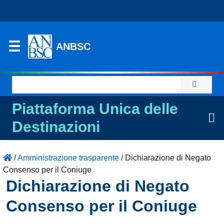
ANBSC
Ricerca
per:
Piattaforma Unica delle
Destinazioni
/
Amministrazione trasparente
/
Dichiarazione di Negato
Consenso per il Coniuge
Dichiarazione di Negato
Consenso per il Coniuge