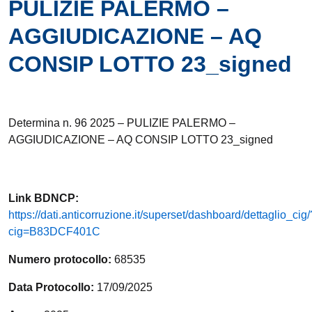
PULIZIE PALERMO –
AGGIUDICAZIONE – AQ
CONSIP LOTTO 23_signed
Determina n. 96 2025 – PULIZIE PALERMO –
AGGIUDICAZIONE – AQ CONSIP LOTTO 23_signed
Link
BDNCP
:
https://dati.anticorruzione.it/superset/dashboard/dettaglio_cig/
cig=B83DCF401C
Numero protocollo:
68535
Data Protocollo:
17/09/2025