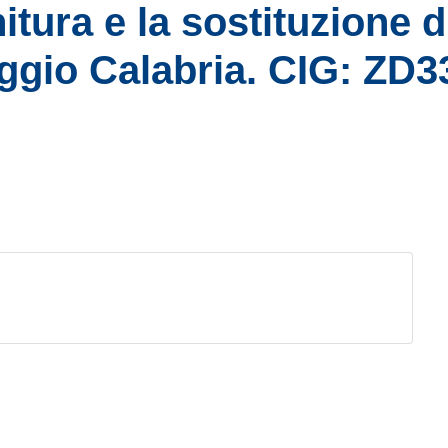
itura e la sostituzione d
ggio Calabria. CIG: ZD