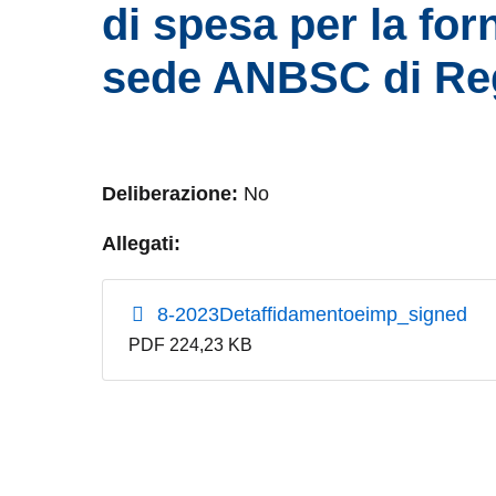
di spesa per la forn
sede ANBSC di Re
Deliberazione:
No
Allegati:
8-2023Detaffidamentoeimp_signed
PDF 224,23 KB