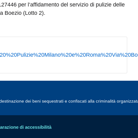
7446 per l’affidamento del servizio di pulizie delle
a Boezio (Lotto 2).
%20%20Pulizie%20Milano%20e%20Roma%20Via%20Boez
estinazione dei beni sequestrati e confiscati alla criminalità organizzat
arazione di accessibilità