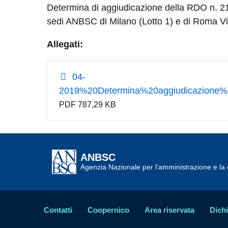
Determina di aggiudicazione della RDO n. 212
sedi ANBSC di Milano (Lotto 1) e di Roma Vi
Allegati:
04-
2019%20Determina%20aggiudicazione
PDF 787,29 KB
ANBSC
Agenzia Nazionale per l'amministrazione e la d
Contatti
Coopernico
Area riservata
Dichi