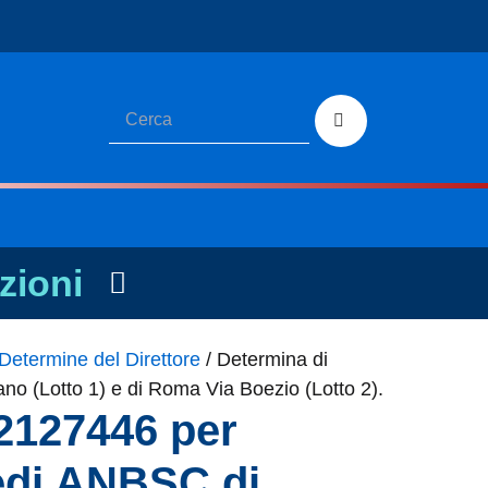
zioni
Determine del Direttore
/
Determina di
ano (Lotto 1) e di Roma Via Boezio (Lotto 2).
 2127446 per
 sedi ANBSC di