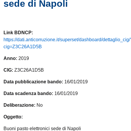
sede di Napoli
Link
BDNCP
:
https://dati.anticorruzione.it/superset/dashboard/dettaglio_cig/
cig=Z3C26A1D5B
Anno:
2019
CIG:
Z3C26A1D5B
Data pubblicazione bando:
16/01/2019
Data scadenza bando:
16/01/2019
Deliberazione:
No
Oggetto:
Buoni pasto elettronici sede di Napoli