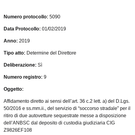
Numero protocollo:
5090
Data Protocollo:
01/02/2019
Anno:
2019
Tipo atto:
Determine del Direttore
Deliberazione:
Sì
Numero registro:
9
Oggetto:
Affidamento diretto ai sensi dell’art. 36 c.2 lett. a) del D.Lgs.
50/2016 e ss.mm.ii., del servizio di “soccorso stradale” per il
ritiro di due autovetture sequestrate messe a disposizione
dell’ANBSC dal deposito di custodia giudiziaria CIG
Z9826EF108