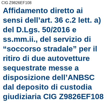
CIG Z9826EF108
Affidamento diretto ai
sensi dell’art. 36 c.2 lett. a)
del D.Lgs. 50/2016 e
ss.mm.ii., del servizio di
“soccorso stradale” per il
ritiro di due autovetture
sequestrate messe a
disposizione dell’ANBSC
dal deposito di custodia
giudiziaria CIG Z9826EF108