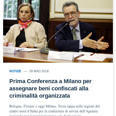
NOTIZIE
28 MAG 2018
Prima Conferenza a Milano per
assegnare beni confiscati alla
criminalità organizzata
Bologna, Firenze e oggi Milano. Terza tappa nelle regioni del
centro nord d’Italia per la conferenza di servizi dell’Agenzia
nazionale per l’amministrazione e la destinazione …