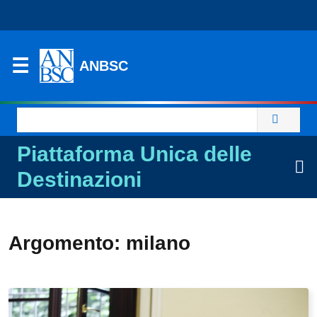
ANBSC
Ricerca
per:
Piattaforma Unica delle
Destinazioni
Argomento: milano