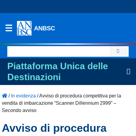
ANBSC
Ricerca
per:
Piattaforma Unica delle
Destinazioni
/
In evidenza
/
Avviso di procedura competitiva per la
vendita di imbarcazione “Scanner Dillennium 2999” –
Secondo avviso
Avviso di procedura