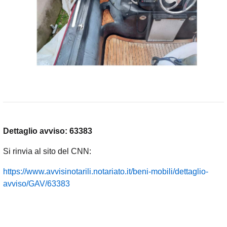
Dettaglio avviso: 63383
Si rinvia al sito del CNN:
https://www.avvisinotarili.notariato.it/beni-mobili/dettaglio-
avviso/GAV/63383