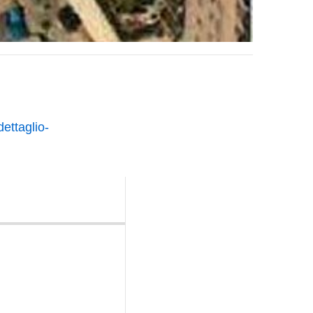
dettaglio-