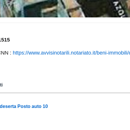
1515
 CNN :
https://www.avvisinotarili.notariato.it/beni-immobili/
ti
 deserta Posto auto 10