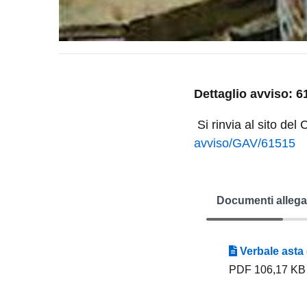
Dettaglio avviso: 6
Si rinvia al sito del
avviso/GAV/61515
Documenti allega
Verbale asta
PDF 106,17 KB